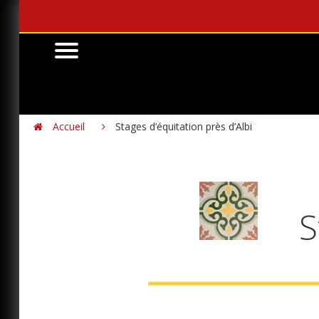
Accueil
Stages d’équitation près d’Albi


S