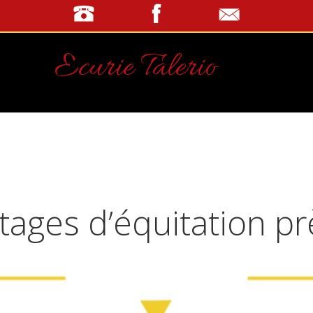
Ecurie Talerio
tages d’équitation pr