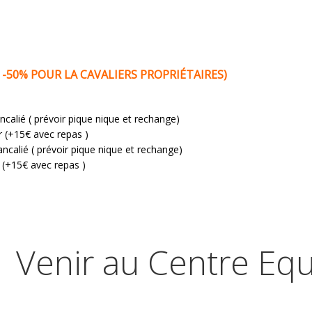
-50% POUR LA CAVALIERS PROPRIÉTAIRES)
ncalié ( prévoir pique nique et rechange)
r (+15€ avec repas )
ancalié
( prévoir pique nique et rechange)
 (+15€ avec repas )
Venir au Centre Eq