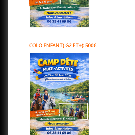
COLO ENFANT( G2 ET+): 500€