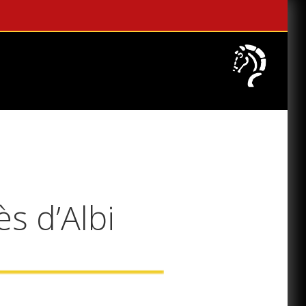
ès d’Albi