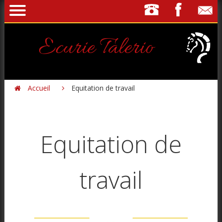
Ecurie Talerio
Accueil
Equitation de travail


Equitation de
travail