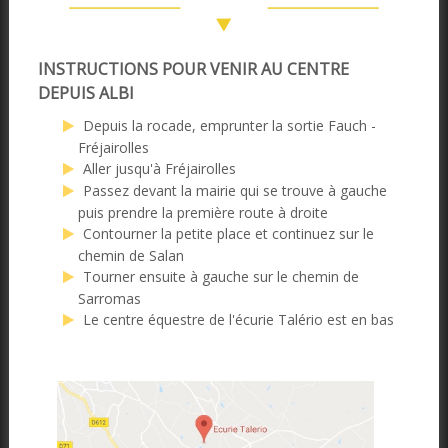
INSTRUCTIONS POUR VENIR AU CENTRE
DEPUIS ALBI
Depuis la rocade, emprunter la sortie Fauch -
Fréjairolles
Aller jusqu'à Fréjairolles
Passez devant la mairie qui se trouve à gauche
puis prendre la première route à droite
Contourner la petite place et continuez sur le
chemin de Salan
Tourner ensuite à gauche sur le chemin de
Sarromas
Le centre équestre de l'écurie Talério est en bas