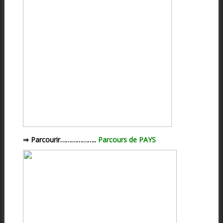
⇒ Parcourir………………..
Parcours de PAYS